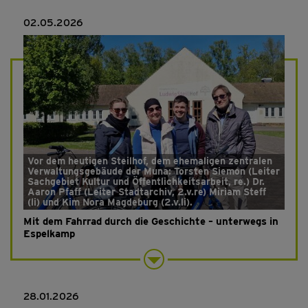
02.05.2026
Vor dem heutigen Steilhof, dem ehemaligen zentralen
Verwaltungsgebäude der Muna: Torsten Siemon (Leiter
Sachgebiet Kultur und Öffentlichkeitsarbeit, re.) Dr.
Aaron Pfaff (Leiter Stadtarchiv, 2.v.re) Miriam Steff
(li) und Kim Nora Magdeburg (2.v.li).
Mit dem Fahrrad durch die Geschichte – unterwegs in
Espelkamp
28.01.2026