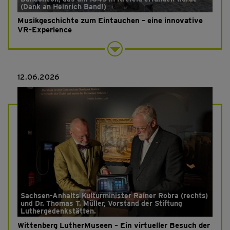
(Dank an Heinrich Band!)
Musikgeschichte zum Eintauchen – eine innovative
VR-Experience
12.06.2026
Sachsen-Anhalts Kulturminister Rainer Robra (rechts)
und Dr. Thomas T. Müller, Vorstand der Stiftung
Luthergedenkstätten.
Wittenberg LutherMuseen – Ein virtueller Besuch der