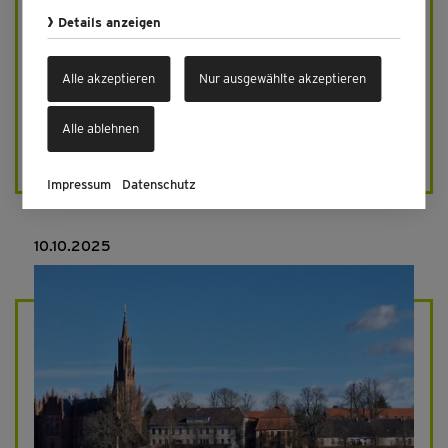
Details anzeigen
Alle akzeptieren
Nur ausgewählte akzeptieren
Gebäude 2, Ansicht von Norden mit Videoinstallation
auf XXL-LED-Screen
Alle ablehnen
Archäologisches Fenster am Münster Herford –
Geschichte im Übergang
Impressum
Datenschutz
10.10.2025