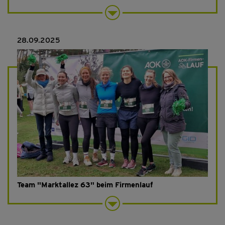
28.09.2025
Team "Marktallez 63" beim Firmenlauf