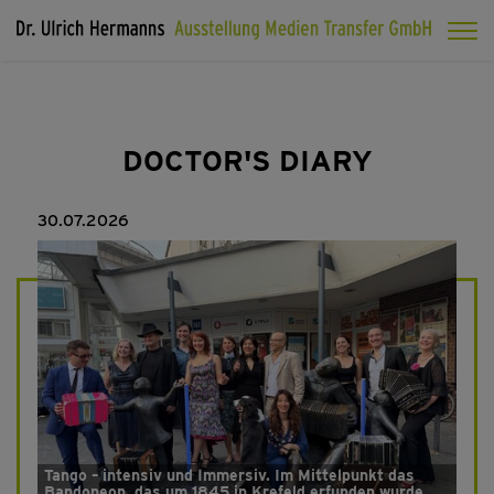
DOCTOR'S DIARY
30.07.2026
Tango – intensiv und Immersiv. Im Mittelpunkt das
Bandoneon, das um 1845 in Krefeld erfunden wurde